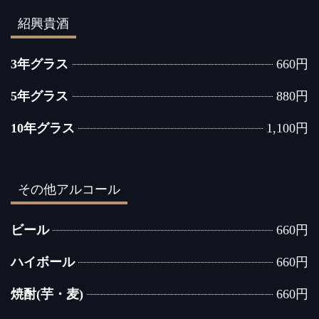
紹興貴酒
3年グラス
660円
5年グラス
880円
10年グラス
1,100円
その他アルコール
ビール
660円
ハイボール
660円
焼酎(芋・麦)
660円