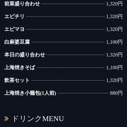
前菜盛り合わせ
1,320円
エビチリ
1,320円
エビマヨ
1,320円
白麻婆豆腐
1,100円
本日の盛り合わせ
1,320円
上海焼きそば
1,100円
飲茶セット
1,320円
上海焼き小籠包(1人前)
880円
ドリンクMENU