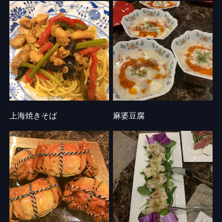
上海焼きそば
麻婆豆腐