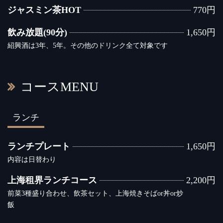
ジャスミン茶HOT
770円
飲み放題(90分)
1,650円
紹興酒は3年、5年。その他のドリンク全て対象です
コースMENU
ランチ
ランチプレート
1,650円
内容は日替わり
上海租界ランチコース
2,200円
前菜3種盛り合わせ、飲茶セット、上海焼きそばor丼or炒
飯