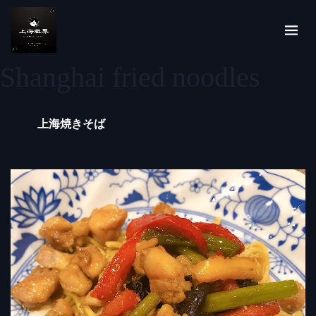
Shanghai fried noodles
上海焼きそば