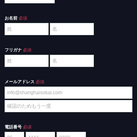
お名前
必須
フリガナ
必須
メールアドレス
必須
電話番号
必須