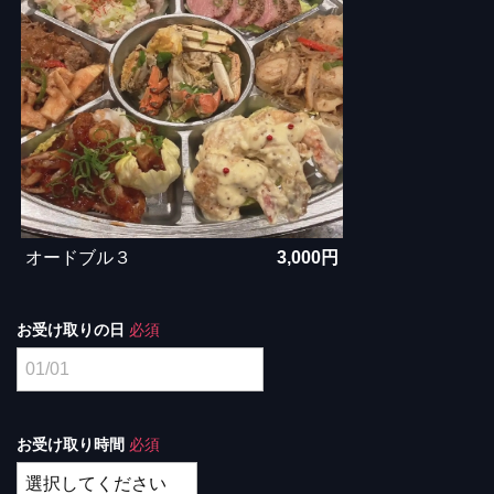
オードブル３
3,000円
お受け取りの日
必須
お受け取り時間
必須